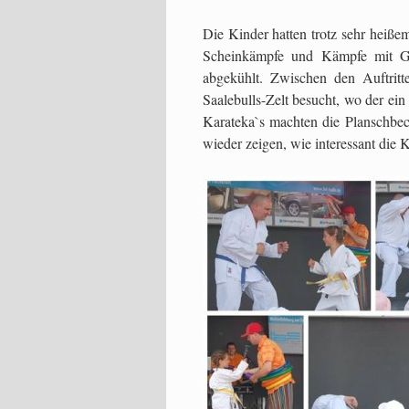
Die Kinder hatten trotz sehr heiß
Scheinkämpfe und Kämpfe mit Geg
abgekühlt. Zwischen den Auftrit
Saalebulls-Zelt besucht, wo der ein 
Karateka`s machten die Planschbec
wieder zeigen, wie interessant die