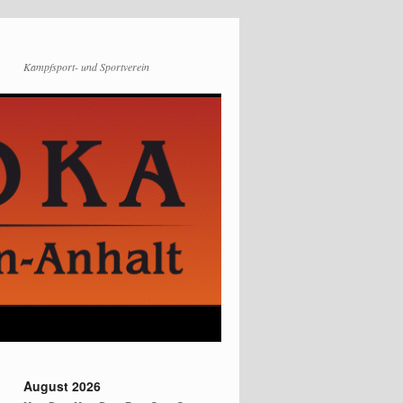
Kampfsport- und Sportverein
August 2026