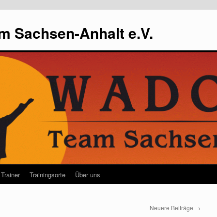
m Sachsen-Anhalt e.V.
Trainer
Trainingsorte
Über uns
Neuere Beiträge
→