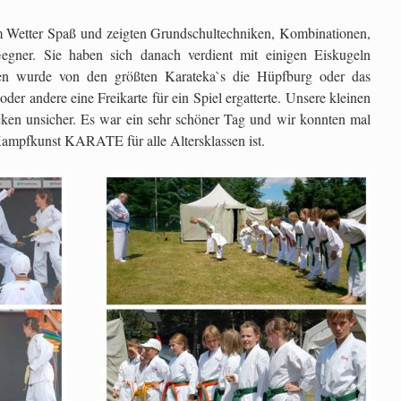
em Wetter Spaß und zeigten Grundschultechniken, Kombinationen,
ner. Sie haben sich danach verdient mit einigen Eiskugeln
ten wurde von den größten Karateka`s die Hüpfburg oder das
oder andere eine Freikarte für ein Spiel ergatterte. Unsere kleinen
ken unsicher. Es war ein sehr schöner Tag und wir konnten mal
 Kampfkunst KARATE für alle Altersklassen ist.