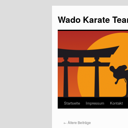
Wado Karate Tea
Startseite
Impressum
Kontakt
←
Ältere Beiträge