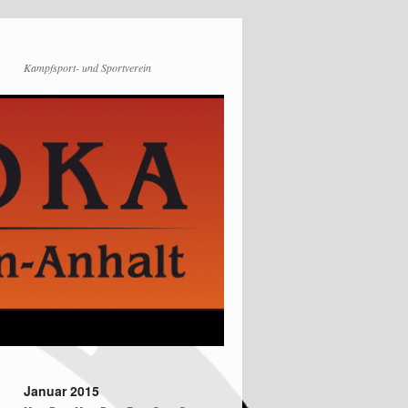
Kampfsport- und Sportverein
Januar 2015