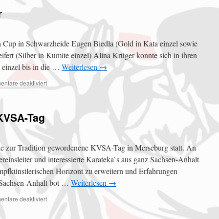
r
 Cup in Schwarzheide Eugen Biedla (Gold in Kata einzel sowie
fert (Silber in Kumite einzel) Alina Krüger konnte sich in ihren
 einzel bis in die …
Weiterlesen
→
ntare deaktiviert
KVSA-Tag
le zur Tradition gewordenene KVSA-Tag in Merseburg statt. An
reinsleiter und interessierte Karateka`s aus ganz Sachsen-Anhalt
fkünstlerischen Horizont zu erweitern und Erfahrungen
 Sachsen-Anhalt bot …
Weiterlesen
→
ntare deaktiviert