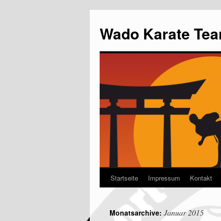
Wado Karate Tea
Startseite
Impressum
Kontakt
Januar 2015
Monatsarchive: