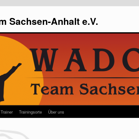
m Sachsen-Anhalt e.V.
Trainer
Trainingsorte
Über uns