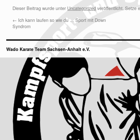
Dieser Beitrag wurde unter
Uncategorized
veröffentlicht. Setze
←
Ich kann laufen so wie du … Sport mit Down
Syndrom
Wado Karate Team Sachsen-Anhalt e.V.