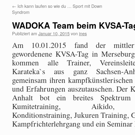
←
Ich kann laufen so wie du … Sport mit Down
Syndrom
WADOKA Team beim KVSA-Ta
Publiziert am
Januar 10, 2015
von
ines
Am 10.01.2015 fand der mittlerw
gewordenene KVSA-Tag in Merseburg 
kommen alle Trainer, Vereinsleite
Karateka`s aus ganz Sachsen-A
gemeinsam ihren kampfkünstlerischen 
und Erfahrungen auszutauschen. Der K
Anhalt bot ein breites Spektru
Kumitetraining, Aikido, Sel
Konditionstraining, Jukuren Training, 
Kampfrichterlehrgang und ein Seminar 