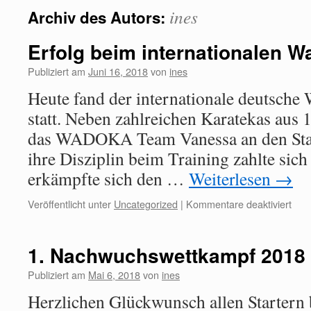
ines
Archiv des Autors:
Erfolg beim internationalen 
Publiziert am
Juni 16, 2018
von
ines
Heute fand der internationale deutsche
statt. Neben zahlreichen Karatekas aus 
das WADOKA Team Vanessa an den Star
ihre Disziplin beim Training zahlte sich
erkämpfte sich den …
Weiterlesen
→
Veröffentlicht unter
Uncategorized
|
Kommentare deaktiviert
1. Nachwuchswettkampf 2018
Publiziert am
Mai 6, 2018
von
ines
Herzlichen Glückwunsch allen Startern 