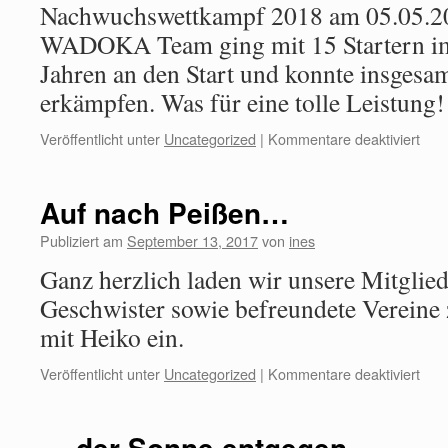
Nachwuchswettkampf 2018 am 05.05.20
WADOKA Team ging mit 15 Startern im 
Jahren an den Start und konnte insgesa
erkämpfen. Was für eine tolle Leistun
Veröffentlicht unter
Uncategorized
|
Kommentare deaktiviert
Auf nach Peißen…
Publiziert am
September 13, 2017
von
ines
Ganz herzlich laden wir unsere Mitglied
Geschwister sowie befreundete Vereine
mit Heiko ein.
Veröffentlicht unter
Uncategorized
|
Kommentare deaktiviert
… der Sonne entgegen …