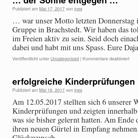
Publiziert am
Mai 17, 2017
von
ines
… war unser Motto letzten Donnerstag i
Gruppe in Brachstedt. Wir haben das to
im Freien aktiv zu sein. Seid doch eina
dabei und habt mit uns Spass. Eure Daj
Veröffentlicht unter
Uncategorized
|
Kommentare deaktiviert
erfolgreiche Kinderprüfungen
Publiziert am
Mai 16, 2017
von
ines
Am 12.05.2017 stellten sich 6 unsere
Kinderprüfungen und zeigten innerhalb 
was sie bisher gelernt hatten. Am Ende d
ihren neuen Gürtel in Empfang nehmen.
Glückwunsch.