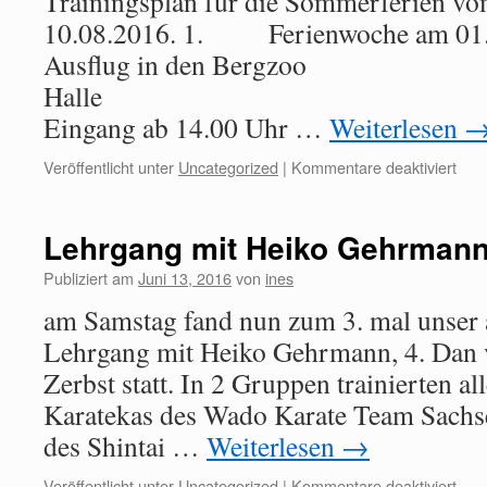
Trainingsplan für die Sommerferien vo
10.08.2016. 1. Ferienwoche am 01.
Ausflug in den Bergzoo
Halle Treffpunk
Eingang ab 14.00 Uhr …
Weiterlesen
Veröffentlicht unter
Uncategorized
|
Kommentare deaktiviert
Lehrgang mit Heiko Gehrman
Publiziert am
Juni 13, 2016
von
ines
am Samstag fand nun zum 3. mal unser a
Lehrgang mit Heiko Gehrmann, 4. Dan 
Zerbst statt. In 2 Gruppen trainierten a
Karatekas des Wado Karate Team Sachse
des Shintai …
Weiterlesen
→
Veröffentlicht unter
Uncategorized
|
Kommentare deaktiviert