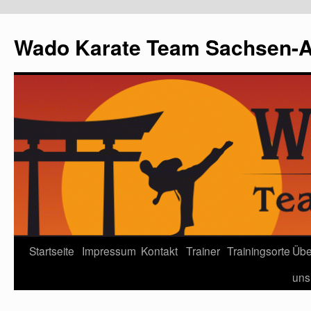
Wado Karate Team Sachsen-An
Startseite
Impressum
Kontakt
Trainer
Trainingsorte
Übe
uns