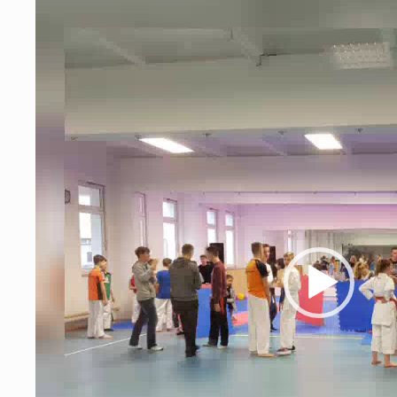
Video-
Player