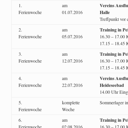
Vereins Ausfl
1.
am
Ha
Ferienwoche
01.07.2016
Treffpunkt vor
Training in Pe
2.
am
Ferienwoche
05.07.2016
16.30 – 17.00 
17.15 – 18.45 K
Training in Pe
3.
am
Ferienwoche
12.07.2016
16.30 – 1
17.15 – 18.45 K
Vereins Ausfl
4.
am
Heide
Ferienwoche
22.07.2016
14.00 Uhr Eing
5.
komplette
Sommerlager in
Ferienwoche
Woche
Training in Pe
6.
am
Ferienwoche
02.08.2016
16.30 – 17