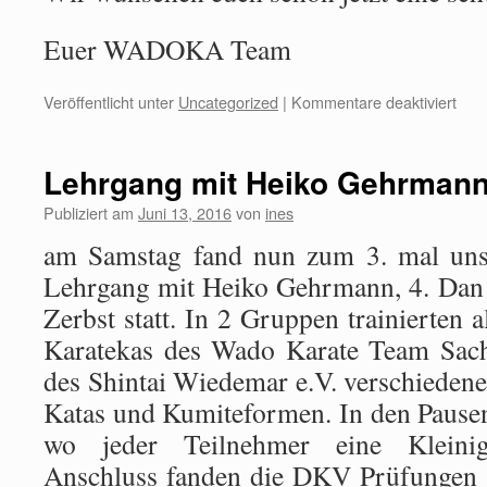
Euer WADOKA Team
Veröffentlicht unter
Uncategorized
|
Kommentare deaktiviert
Lehrgang mit Heiko Gehrman
Publiziert am
Juni 13, 2016
von
ines
am Samstag fand nun zum 3. mal unser
Lehrgang mit Heiko Gehrmann, 4. Dan 
Zerbst statt. In 2 Gruppen trainierten 
Karatekas des Wado Karate Team Sach
des Shintai Wiedemar e.V. verschieden
Katas und Kumiteformen. In den Pausen
wo jeder Teilnehmer eine Kleinig
Anschluss fanden die DKV Prüfungen s