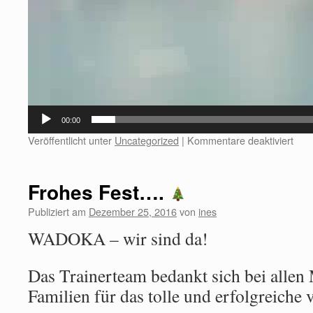
00:00
Veröffentlicht unter
Uncategorized
|
Kommentare deaktiviert
Frohes Fest….
Publiziert am
Dezember 25, 2016
von
ines
WADOKA – wir sind da!
Das Trainerteam bedankt sich bei allen
Familien für das tolle und erfolgreiche 