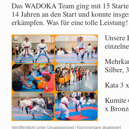
Das WADOKA Team ging mit 15 Startern
14 Jahren an den Start und konnte insg
erkämpfen. Was für eine tolle Leistung!
Unsere 
einzelne
Mehrkam
Silber, 
Kata 3 
Kumite 6
x Bronz
Veröffentlicht unter
Uncategorized
|
Kommentare deaktiviert