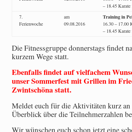
– 18.45 Karate f
Training in Pe
7.
am
Ferienwoche
09.08.2016
16.30 – 17
– 18.45 Karate f
Die Fitnessgruppe donnerstags findet n
kurzem Wege statt.
Ebenfalls findet auf vielfachem Wun
unser Sommerfest mit Grillen im Fri
Zwintschöna statt.
Meldet euch für die Aktivitäten kurz an
Überblick über die Teilnehmerzahlen 
Wir wünschen euch schon jetzt eine sc