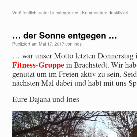
Veröffentlicht unter
Uncategorized
|
Kommentare deaktiviert
… der Sonne entgegen …
Publiziert am
Mai 17, 2017
von
ines
… war unser Motto letzten Donnerstag 
Fitness-Gruppe
in Brachstedt. Wir habe
genutzt um im Freien aktiv zu sein. Sei
nächsten Mal dabei und habt mit uns Sp
Eure Dajana und Ines
Video-
Player