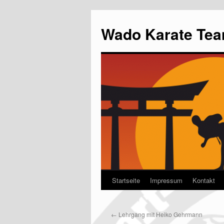
Wado Karate Tea
Startseite
Impressum
Kontakt
←
Lehrgang mit Heiko Gehrmann