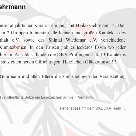
Gehrmann
nser alljährlicher Karate Lehrgang mit Heiko Gehrmann, 4. Dan
. In 2 Gruppen trainierten alle kleinen und großen Karatekas des
alt e.V. sowie des Shintai Wiedemar e.V. verschiedene
Kumiteformen. In den Pausen gab es leckeres Essen wo jeder
chte. Im Anschluss fanden die DKV Prüfungen statt. 13 Karatekas
stolz einen neuen Gürtel tragen. Herzlichen Glückwunsch!!!
ehrmann und allen Eltern die zum Gelingen der Veranstaltung
d
veröffentlicht. Setze ein Lesezeichen auf den
Permalink
.
Ferienspass mit dem WADOKA Team
→