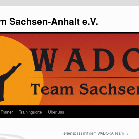
m Sachsen-Anhalt e.V.
Trainer
Trainingsorte
Über uns
Ferienspass mit dem WADOKA Team
→