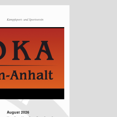
Kampfsport- und Sportverein
August 2026