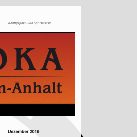
Kampfsport- und Sportverein
Dezember 2016