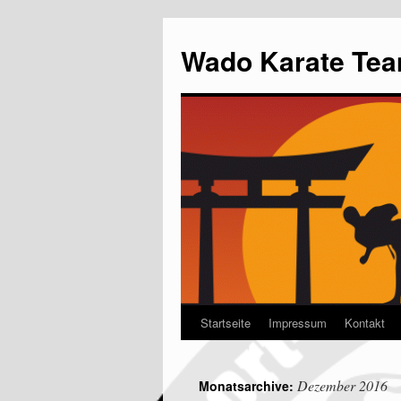
Wado Karate Tea
Startseite
Impressum
Kontakt
Dezember 2016
Monatsarchive: