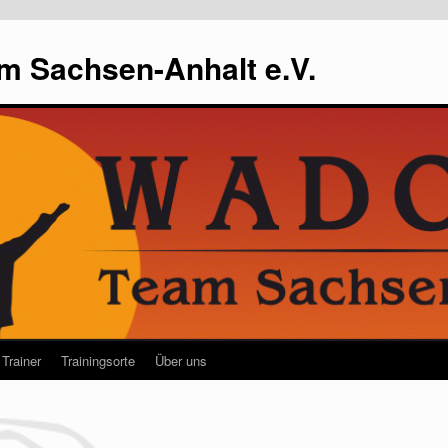
m Sachsen-Anhalt e.V.
Trainer
Trainingsorte
Über uns