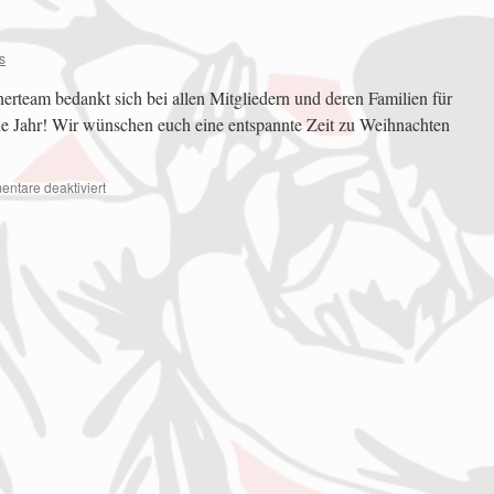
s
team bedankt sich bei allen Mitgliedern und deren Familien für
ene Jahr! Wir wünschen euch eine entspannte Zeit zu Weihnachten
ntare deaktiviert