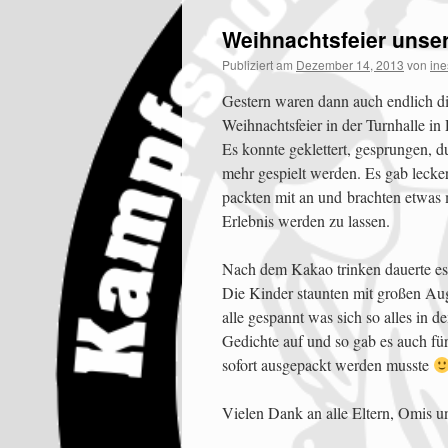
Weihnachtsfeier unser
Publiziert am
Dezember 14, 2013
von
ine
Gestern waren dann auch endlich die
Weihnachtsfeier in der Turnhalle i
Es konnte geklettert, gesprungen, 
mehr gespielt werden. Es gab leck
packten mit an und brachten etwas 
Erlebnis werden zu lassen.
Nach dem Kakao trinken dauerte es
Die Kinder staunten mit großen Au
alle gespannt was sich so alles in 
Gedichte auf und so gab es auch fü
sofort ausgepackt werden musste
Vielen Dank an alle Eltern, Omis un