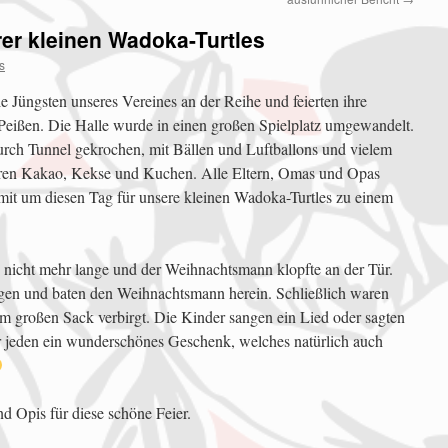
er kleinen Wadoka-Turtles
s
 Jüngsten unseres Vereines an der Reihe und feierten ihre
n Peißen. Die Halle wurde in einen großen Spielplatz umgewandelt.
durch Tunnel gekrochen, mit Bällen und Luftballons und vielem
eren Kakao, Kekse und Kuchen. Alle Eltern, Omas und Opas
mit um diesen Tag für unsere kleinen Wadoka-Turtles zu einem
 nicht mehr lange und der Weihnachtsmann klopfte an der Tür.
gen und baten den Weihnachtsmann herein. Schließlich waren
dem großen Sack verbirgt. Die Kinder sangen ein Lied oder sagten
r jeden ein wunderschönes Geschenk, welches natürlich auch
d Opis für diese schöne Feier.