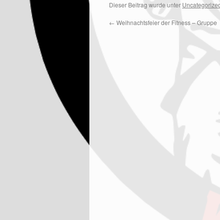
Dieser Beitrag wurde unter
Uncategorize
←
Weihnachtsfeier der Fitness – Gruppe