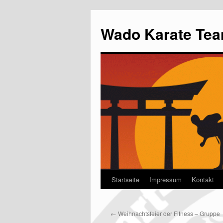
Wado Karate Tea
Startseite
Impressum
Kontakt
←
Weihnachtsfeier der Fitness – Gruppe