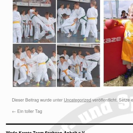
Dieser Beitrag wurde unter
Uncategorized
veröffentlicht. Setze
←
Ein toller Tag
Wado Karate Team Sachsen-Anhalt e.V.