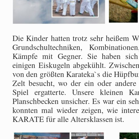
Die Kinder hatten trotz sehr heißem W
Grundschultechniken, Kombinatione
Kämpfe mit Gegner. Sie haben sich
einigen Eiskugeln abgekühlt. Zwische
von den größten Karateka`s die Hüpfbur
Zelt besucht, wo der ein oder andere 
Spiel ergatterte. Unsere kleinen Ka
Planschbecken unsicher. Es war ein se
konnten mal wieder zeigen, wie inter
KARATE für alle Altersklassen ist.