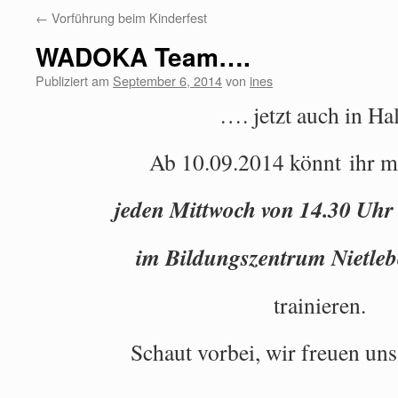
←
Vorführung beim Kinderfest
WADOKA Team….
Publiziert am
September 6, 2014
von
ines
…. jetzt auch in Hal
Ab 10.09.2014 könnt ihr mi
jeden Mittwoch von 14.30 Uhr 
im Bildungszentrum Nietleb
trainieren.
Schaut vorbei, wir freuen un