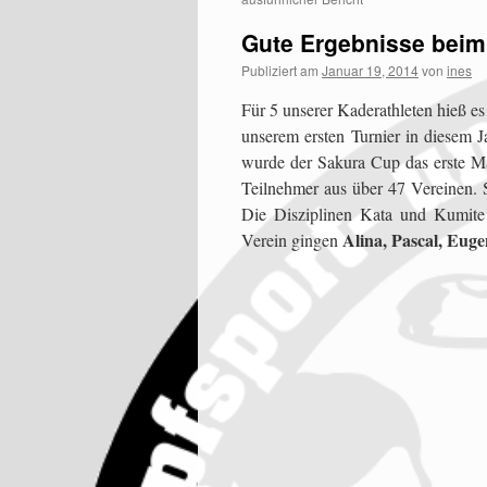
Gute Ergebnisse beim
Publiziert am
Januar 19, 2014
von
ines
Für 5 unserer Kaderathleten hieß e
unserem ersten Turnier in diesem 
wurde der Sakura Cup das erste Ma
Teilnehmer aus über 47 Vereinen. S
Die Disziplinen Kata und Kumite 
Alina, Pascal, Euge
Verein gingen