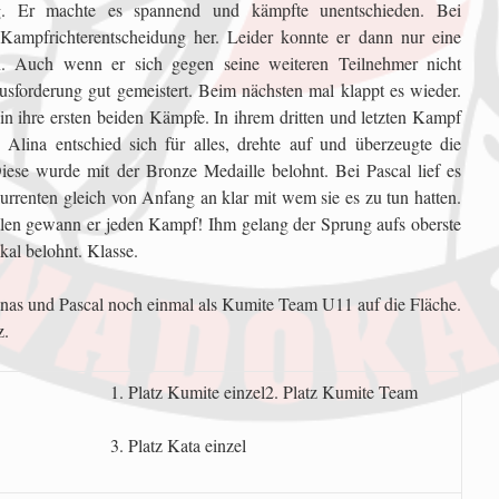
g. Er machte es spannend und kämpfte unentschieden. Bei
Kampfrichterentscheidung her. Leider konnte er dann nur eine
. Auch wenn er sich gegen seine weiteren Teilnehmer nicht
usforderung gut gemeistert. Beim nächsten mal klappt es wieder.
 in ihre ersten beiden Kämpfe. In ihrem dritten und letzten Kampf
 Alina entschied sich für alles, drehte auf und überzeugte die
Diese wurde mit der Bronze Medaille belohnt. Bei Pascal lief es
urrenten gleich von Anfang an klar mit wem sie es zu tun hatten.
llen gewann er jeden Kampf! Ihm gelang der Sprung aufs oberste
al belohnt. Klasse.
 Jonas und Pascal noch einmal als Kumite Team U11 auf die Fläche.
z.
1. Platz Kumite einzel2. Platz Kumite Team
3. Platz Kata einzel