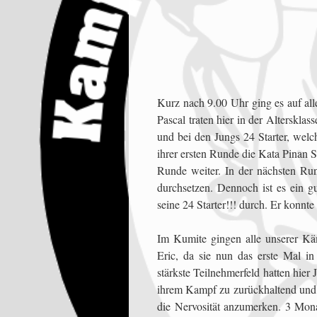
Kurz nach 9.00 Uhr ging es auf al
Pascal traten hier in der Alterskl
und bei den Jungs 24 Starter, welc
ihrer ersten Runde die Kata Pinan
Runde weiter. In der nächsten Run
durchsetzen. Dennoch ist es ein gu
seine 24 Starter!!! durch. Er konn
Im Kumite gingen alle unserer Kä
Eric, da sie nun das erste Mal i
stärkste Teilnehmerfeld hatten hier
ihrem Kampf zu zurückhaltend und e
die Nervosität anzumerken. 3 Mona