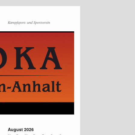
Kampfsport- und Sportverein
August 2026