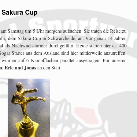
 Sakura Cup
s am Samstag um 5 Uhr morgens aufstehen. Sie traten die Reise zu
Jahr, dem Sakura Cup in Schwarzheide, an. Vor genau 14 Jahren
l als Nachwuchsturnier durchgeführt. Heute starten hier ca. 400
ogar Starter aus dem Ausland sind hier mittlerweile anzutreffen.
wurden auf 6 Kampfflächen parallel ausgetragen. Für unseren
n, Eric und Jonas
an den Start.