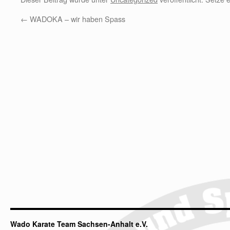
←
WADOKA – wir haben Spass
Wado Karate Team Sachsen-Anhalt e.V.