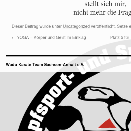
stellt sich mir,
nicht mehr die Fra
Dieser Beitrag wurde unter
Uncategorized
veröffentlicht. Setze
←
YOGA – Körper und Geist im Einklag
Platz 5 für
Wado Karate Team Sachsen-Anhalt e.V.