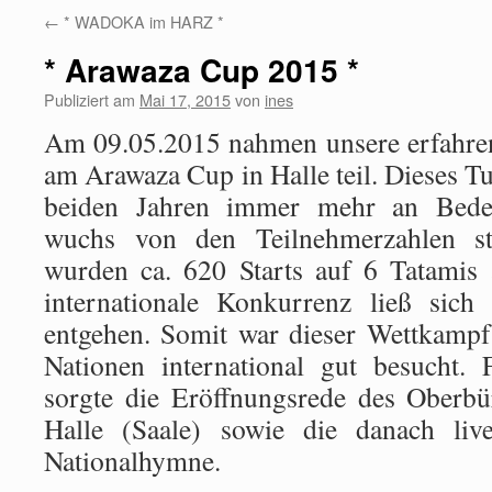
←
* WADOKA im HARZ *
* Arawaza Cup 2015 *
Publiziert am
Mai 17, 2015
von
ines
Am 09.05.2015 nahmen unsere erfahre
am Arawaza Cup in Halle teil. Dieses Tur
beiden Jahren immer mehr an Bed
wuchs von den Teilnehmerzahlen st
wurden ca. 620 Starts auf 6 Tatamis 
internationale Konkurrenz ließ sich 
entgehen. Somit war dieser Wettkampf
Nationen international gut besucht. 
sorgte die Eröffnungsrede des Oberbü
Halle (Saale) sowie die danach liv
Nationalhymne.