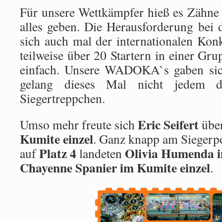
Für unsere Wettkämpfer hieß es Zähn
alles geben. Die Herausforderung bei
sich auch mal der internationalen Konk
teilweise über 20 Startern in einer Grup
einfach. Unsere WADOKA`s gaben si
gelang dieses Mal nicht jedem 
Siegertreppchen.
Eric Seifert
Umso mehr freute sich
über
Kumite einzel
. Ganz knapp am Siegerp
Platz 4
Olivia Humenda i
auf
landeten
Chayenne Spanier im Kumite einzel
.