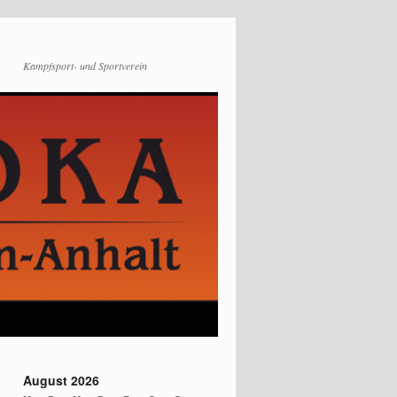
Kampfsport- und Sportverein
August 2026