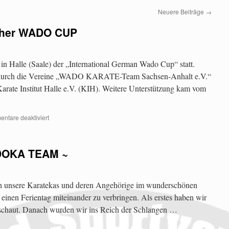
Neuere Beiträge
→
scher WADO CUP
n Halle (Saale) der „International German Wado Cup“ statt.
er durch die Vereine „WADO KARATE-Team Sachsen-Anhalt e.V.“
Karate Institut Halle e.V. (KIH). Weitere Unterstützung kam vom
ntare deaktiviert
ADOKA TEAM ~
ch unsere Karatekas und deren Angehörige im wunderschönen
einen Ferientag miteinander zu verbringen. Als erstes haben wir
schaut. Danach wurden wir ins Reich der Schlangen …