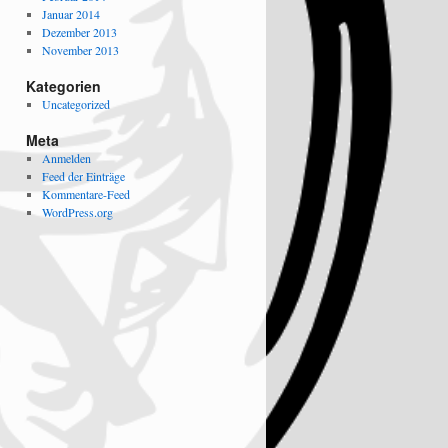
Januar 2014
Dezember 2013
November 2013
Kategorien
Uncategorized
Meta
Anmelden
Feed der Einträge
Kommentare-Feed
WordPress.org