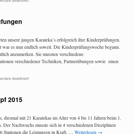
ntare deaktiviert
üfungen
ten unsere jungen Karateka`s erfolgreich ihre Kinderprüfungen.
t war es nun endlich soweit. Die Kinderprüfungswoche begann.
tlich anzumerken. Sie mussten verschiedene
tionen verschiedener Techniken, Partnerübungen sowie einen
ntare deaktiviert
pf 2015
, diesmal mit 21 Karatekas im Alter von 4 bis 11 Jahren beim 1.
 Der Nachwuchs musste sich in 4 verschiedenen Disziplinen
6 Stationen die Leistungen in Kraft, …
Weiterlesen
→