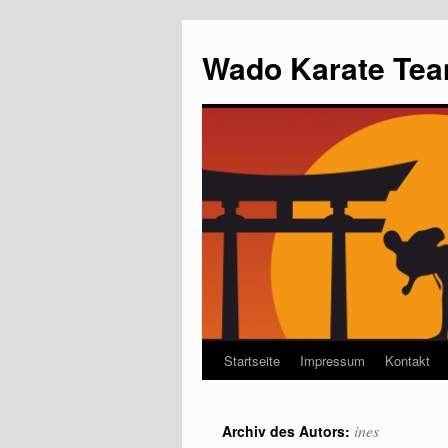
Wado Karate Tea
Startseite
Impressum
Kontakt
ines
Archiv des Autors: