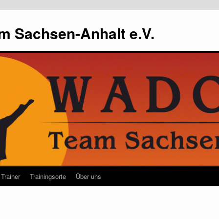
m Sachsen-Anhalt e.V.
Trainer
Trainingsorte
Über uns