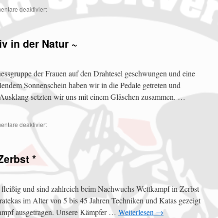
ntare deaktiviert
iv in der Natur ~
tnessgruppe der Frauen auf den Drahtesel geschwungen und eine
lendem Sonnenschein haben wir in die Pedale getreten und
 Ausklang setzten wir uns mit einem Gläschen zusammen. …
ntare deaktiviert
erbst *
fleißig und sind zahlreich beim Nachwuchs-Wettkampf in Zerbst
ratekas im Alter von 5 bis 45 Jahren Techniken und Katas gezeigt
kampf ausgetragen. Unsere Kämpfer …
Weiterlesen
→