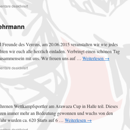
ntare deaktiviert
Gehrmann
d Freunde des Vereins, am 20.06.2015 veranstalten wir wie jedes
ten wir euch alle herzlich einladen. Verbringt einen schönen Tag
Zusammensein mit uns. Wir freuen uns auf …
Weiterlesen
→
ntare deaktiviert
renen Wettkampfsportler am Arawaza Cup in Halle teil. Dieses
 Jahren immer mehr an Bedeutung gewonnen und wuchs von den
 Jahr wurden ca. 620 Starts auf 6 …
Weiterlesen
→
ntare deaktiviert