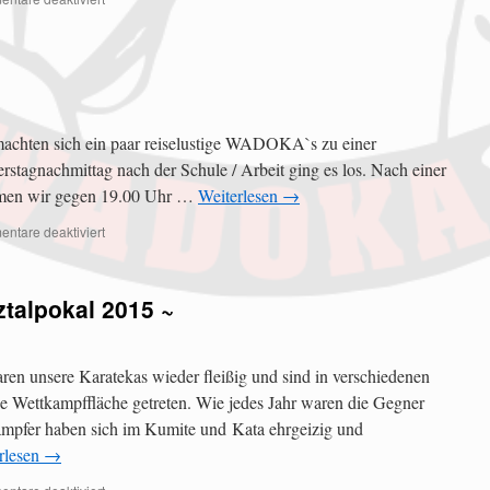
chten sich ein paar reiselustige WADOKA`s zu einer
rstagnachmittag nach der Schule / Arbeit ging es los. Nach einer
amen wir gegen 19.00 Uhr …
Weiterlesen
→
ntare deaktiviert
ztalpokal 2015 ~
n unsere Karatekas wieder fleißig und sind in verschiedenen
ie Wettkampffläche getreten. Wie jedes Jahr waren die Gegner
ämpfer haben sich im Kumite und Kata ehrgeizig und
rlesen
→